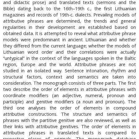
and didactic prose) and translated texts (sermons and the
Bible) dating back to the 16th–19th c., the first Lithuanian
magazines and records of 19th-c. dialects. Prevailing models of
attributive phrases are determined, the trends and general
regularities in their development are established based on
obtained data. It is attempted to reveal what attributive phrase
models were predominant in ancient Lithuanian and whether
they differed from the current language; whether the models of
Lithuanian word order and their correlations were actually
“untypical” in the context of the languages spoken in the Baltic
region, Europe and the world. Attributive phrases are not
studied in an isolated way. Sentence intonation, rhythm and
structural factors, context and semantics are taken into
consideration. The monograph consists of three parts. The first
two describe the order of elements in attributive phrases with
coordinate modifiers (an adjective, numeral, pronoun and
participle) and genitive modifiers (a noun and pronoun). The
third one analyses the order of elements in compound
attributive constructions. The structure and semantics of
phrases with the partitive genitive are also reviewed, as well as
their links with attributive genitives. The order of elements in
attributive phrases in translated texts is compared to
respective places of originals. The monograph database