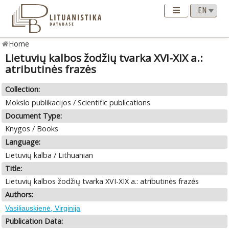
Home
Lietuvių kalbos žodžių tvarka XVI-XIX a.:
atributinės frazės
Collection:
Mokslo publikacijos / Scientific publications
Document Type:
Knygos / Books
Language:
Lietuvių kalba / Lithuanian
Title:
Lietuvių kalbos žodžių tvarka XVI-XIX a.: atributinės frazės
Authors:
Vasiliauskienė, Virginija
Publication Data: