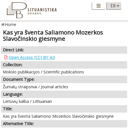
Home
Kas yra šventa Saliamono Mozerkos
Slavočinskio giesmyne
Direct Link:
Open Access (CC) BY 4.0
Collection:
Mokslo publikacijos / Scientific publications
Document Type:
Žurnalų straipsniai / Journal articles
Language:
Lietuvių kalba / Lithuanian
Title:
Kas yra šventa Saliamono Mozerkos Slavočinskio giesmyne
Alternative Title: