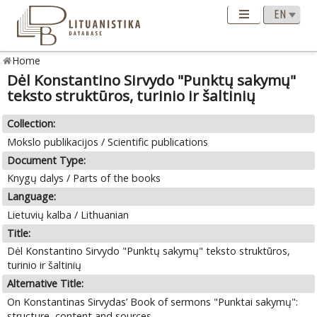
Home
Dėl Konstantino Sirvydo "Punktų sakymų"
teksto struktūros, turinio ir šaltinių
Collection:
Mokslo publikacijos / Scientific publications
Document Type:
Knygų dalys / Parts of the books
Language:
Lietuvių kalba / Lithuanian
Title:
Dėl Konstantino Sirvydo "Punktų sakymų" teksto struktūros,
turinio ir šaltinių
Alternative Title:
On Konstantinas Sirvydas’ Book of sermons "Punktai sakymų":
structure, content and sources