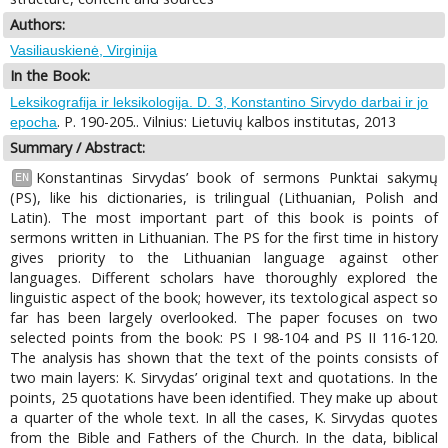
Authors:
Vasiliauskienė, Virginija
In the Book:
Leksikografija ir leksikologija. D. 3, Konstantino Sirvydo darbai ir jo
. P. 190-205.. Vilnius: Lietuvių kalbos institutas, 2013
epocha
Summary / Abstract:
Konstantinas Sirvydas’ book of sermons Punktai sakymų
EN
(PS), like his dictionaries, is trilingual (Lithuanian, Polish and
Latin). The most important part of this book is points of
sermons written in Lithuanian. The PS for the first time in history
gives priority to the Lithuanian language against other
languages. Different scholars have thoroughly explored the
linguistic aspect of the book; however, its textological aspect so
far has been largely overlooked. The paper focuses on two
selected points from the book: PS I 98-104 and PS II 116-120.
The analysis has shown that the text of the points consists of
two main layers: K. Sirvydas’ original text and quotations. In the
points, 25 quotations have been identified. They make up about
a quarter of the whole text. In all the cases, K. Sirvydas quotes
from the Bible and Fathers of the Church. In the data, biblical