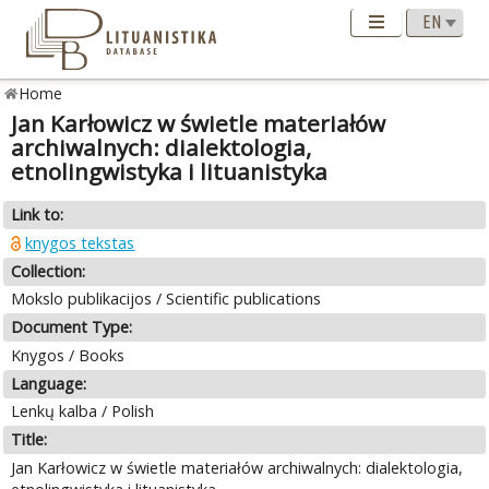
Home
Jan Karłowicz w świetle materiałów
archiwalnych: dialektologia,
etnolingwistyka i lituanistyka
Link to:
knygos tekstas
Collection:
Mokslo publikacijos / Scientific publications
Document Type:
Knygos / Books
Language:
Lenkų kalba / Polish
Title:
Jan Karłowicz w świetle materiałów archiwalnych: dialektologia,