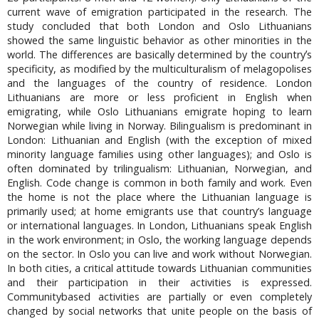
current wave of emigration participated in the research. The
study concluded that both London and Oslo Lithuanians
showed the same linguistic behavior as other minorities in the
world. The differences are basically determined by the countryʼs
specificity, as modified by the multiculturalism of melagopolises
and the languages of the country of residence. London
Lithuanians are more or less proficient in English when
emigrating, while Oslo Lithuanians emigrate hoping to learn
Norwegian while living in Norway. Bilingualism is predominant in
London: Lithuanian and English (with the exception of mixed
minority language families using other languages); and Oslo is
often dominated by trilingualism: Lithuanian, Norwegian, and
English. Code change is common in both family and work. Even
the home is not the place where the Lithuanian language is
primarily used; at home emigrants use that country’s language
or international languages. In London, Lithuanians speak English
in the work environment; in Oslo, the working language depends
on the sector. In Oslo you can live and work without Norwegian.
In both cities, a critical attitude towards Lithuanian communities
and their participation in their activities is expressed.
Communitybased activities are partially or even completely
changed by social networks that unite people on the basis of