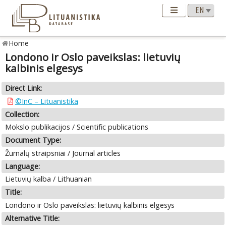
Home
Londono ir Oslo paveikslas: lietuvių
kalbinis elgesys
Direct Link:
©InC – Lituanistika
Collection:
Mokslo publikacijos / Scientific publications
Document Type:
Žurnalų straipsniai / Journal articles
Language:
Lietuvių kalba / Lithuanian
Title:
Londono ir Oslo paveikslas: lietuvių kalbinis elgesys
Alternative Title: