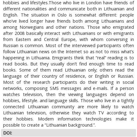
hobbies and lifestyles.Those who live in London have friends of
different nationalities and communicate both in Lithuanian and
English. The situation in Oslo is somewhat different: people
who’ve lived longer have friends both among Lithuanians and
among Norwegians and other nations. Those who emigrated
after 2008 basically interact with Lithuanians or with emigrants
from Eastern and Central Europe, with whom conversing in
Russian is common. Most of the interviewed participants often
follow Lithuanian news on the Internet so as not to miss what’s
happening in Lithuania. Emigrants think that “real” reading is to
read books. But they usually don’t find enough time to read
books. Some of them read Lithuanian only; others read the
language of their country of residence, or English or Russian.
Most of the research participants do their writing in social
networks, composing SMS messages and e-mails. If a person
watches television, then the viewing languages depend on
hobbies, lifestyle. and language skills. Those who live in a tightly
connected Lithuanian community are more likely to watch
Lithuanian television, otherwise they watch TV according to
their hobbies. Modern information technologies make it
possible to create a “Lithuanian background.”.
DOI: