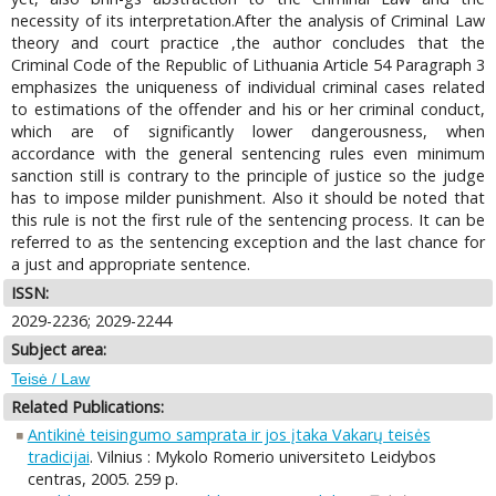
necessity of its interpretation.After the analysis of Criminal Law
theory and court practice ,the author concludes that the
Criminal Code of the Republic of Lithuania Article 54 Paragraph 3
emphasizes the uniqueness of individual criminal cases related
to estimations of the offender and his or her criminal conduct,
which are of significantly lower dangerousness, when
accordance with the general sentencing rules even minimum
sanction still is contrary to the principle of justice so the judge
has to impose milder punishment. Also it should be noted that
this rule is not the first rule of the sentencing process. It can be
referred to as the sentencing exception and the last chance for
a just and appropriate sentence.
ISSN:
2029-2236; 2029-2244
Subject area:
Teisė / Law
Related Publications:
Antikinė teisingumo samprata ir jos įtaka Vakarų teisės
tradicijai
. Vilnius : Mykolo Romerio universiteto Leidybos
centras, 2005. 259 p.