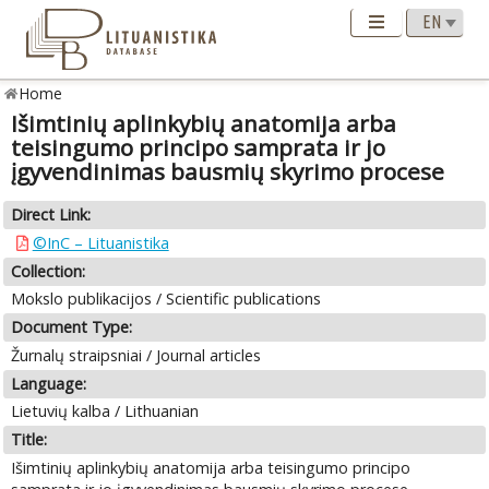
Home
Išimtinių aplinkybių anatomija arba
teisingumo principo samprata ir jo
įgyvendinimas bausmių skyrimo procese
Direct Link:
©InC – Lituanistika
Collection:
Mokslo publikacijos / Scientific publications
Document Type:
Žurnalų straipsniai / Journal articles
Language:
Lietuvių kalba / Lithuanian
Title:
Išimtinių aplinkybių anatomija arba teisingumo principo