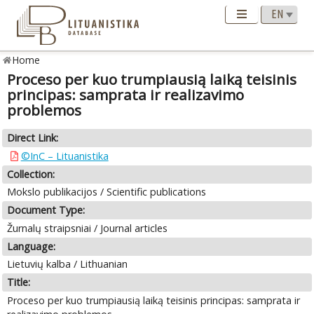
Home
Proceso per kuo trumpiausią laiką teisinis
principas: samprata ir realizavimo
problemos
Direct Link:
©InC – Lituanistika
Collection:
Mokslo publikacijos / Scientific publications
Document Type:
Žurnalų straipsniai / Journal articles
Language:
Lietuvių kalba / Lithuanian
Title:
Proceso per kuo trumpiausią laiką teisinis principas: samprata ir