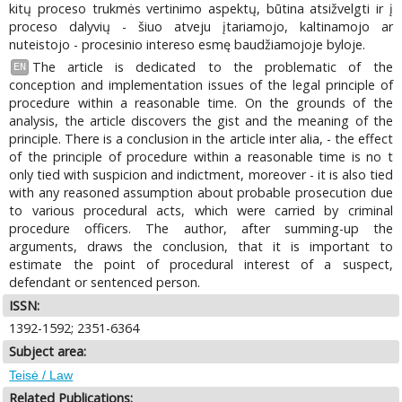
kitų proceso trukmės vertinimo aspektų, būtina atsižvelgti ir į
proceso dalyvių - šiuo atveju įtariamojo, kaltinamojo ar
nuteistojo - procesinio intereso esmę baudžiamojoje byloje.
The article is dedicated to the problematic of the
EN
conception and implementation issues of the legal principle of
procedure within a reasonable time. On the grounds of the
analysis, the article discovers the gist and the meaning of the
principle. There is a conclusion in the article inter alia, - the effect
of the principle of procedure within a reasonable time is no t
only tied with suspicion and indictment, moreover - it is also tied
with any reasoned assumption about probable prosecution due
to various procedural acts, which were carried by criminal
procedure officers. The author, after summing-up the
arguments, draws the conclusion, that it is important to
estimate the point of procedural interest of a suspect,
defendant or sentenced person.
ISSN:
1392-1592; 2351-6364
Subject area:
Teisė / Law
Related Publications: