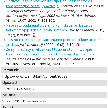
Lietuvos Respublikos konstitucija Lietuvos bendrosios
kompetencijos teismų praktikoje
.
Konstitucijos aiškinimas ir
tiesioginis taikymas: Baltijos ir Skandinavijos šalių
konferencijos medžiaga, 2002 m. kovo 15-16 d., Vilnius.
Vilnius: LRKT, 2002. P. 131-165.
Neteisėtu būdu gautų pajamų konfiskavimas Lietuvos
baudžiamojoje teisėje: siekiai ir realybė
.
Jurisprudencija
2011,
18 (2), 675-688.
Teismo ir teisėjo nepriklausomumo principas ir konstitucinė
justicija
.
Jurisprudencija
2000, 16 (8), 8-15.
Žemyn ir aukštyn: kelios konstitucionalisto mintys apie
konstitucinės ir baudžiamosios teisės sąveiką.
.
Lietuvos
baudžiamosios justicijos teisė: patirtis ir ateitis.
Vilnius :
Vilniaus universiteto leidykla, 2024. P. 41-96.
Permalink:
https://www.lituanistika.lt/content/92528
Updated:
2026-04-17 07:55:07
Metrics:
Views: 198
Downloads: 22
Export: