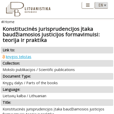
Home
Konstitucinės jurisprudencijos įtaka
baudžiamosios justicijos formavimuisi:
teorija ir praktika
Link to:
knygos tekstas
Collection:
Mokslo publikacijos / Scientific publications
Document Type:
Knygų dalys / Parts of the books
Language:
Lietuvių kalba / Lithuanian
Title:
Konstitucinės jurisprudencijos įtaka baudžiamosios justicijos