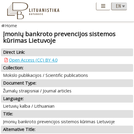
Home
Įmonių bankroto prevencijos sistemos
kūrimas Lietuvoje
Direct Link:
Open Access (CC) BY 4.0
Collection:
Mokslo publikacijos / Scientific publications
Document Type:
Žurnalų straipsniai / Journal articles
Language:
Lietuvių kalba / Lithuanian
Title:
Įmonių bankroto prevencijos sistemos kūrimas Lietuvoje
Alternative Title: