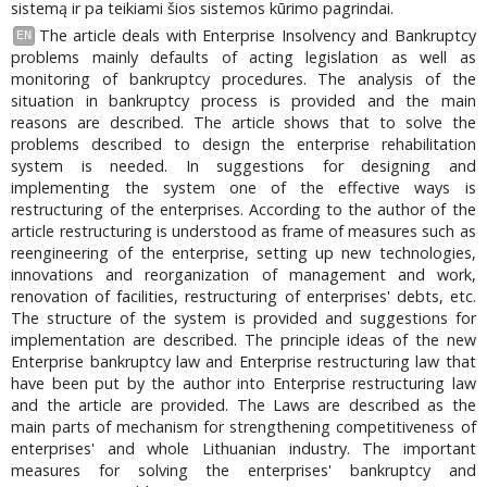
sistemą ir pa teikiami šios sistemos kūrimo pagrindai.
The article deals with Enterprise Insolvency and Bankruptcy
EN
problems mainly defaults of acting legislation as well as
monitoring of bankruptcy procedures. The analysis of the
situation in bankruptcy process is provided and the main
reasons are described. The article shows that to solve the
problems described to design the enterprise rehabilitation
system is needed. In suggestions for designing and
implementing the system one of the effective ways is
restructuring of the enterprises. According to the author of the
article restructuring is understood as frame of measures such as
reengineering of the enterprise, setting up new technologies,
innovations and reorganization of management and work,
renovation of facilities, restructuring of enterprises' debts, etc.
The structure of the system is provided and suggestions for
implementation are described. The principle ideas of the new
Enterprise bankruptcy law and Enterprise restructuring law that
have been put by the author into Enterprise restructuring law
and the article are provided. The Laws are described as the
main parts of mechanism for strengthening competitiveness of
enterprises' and whole Lithuanian industry. The important
measures for solving the enterprises' bankruptcy and