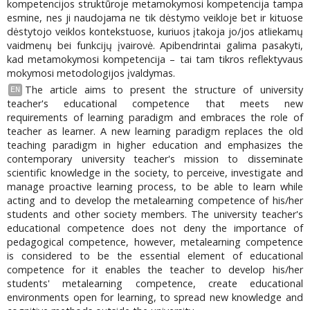
kompetencijos struktūroje metamokymosi kompetencija tampa
esmine, nes ji naudojama ne tik dėstymo veikloje bet ir kituose
dėstytojo veiklos kontekstuose, kuriuos įtakoja jo/jos atliekamų
vaidmenų bei funkcijų įvairovė. Apibendrintai galima pasakyti,
kad metamokymosi kompetencija – tai tam tikros reflektyvaus
mokymosi metodologijos įvaldymas.
The article aims to present the structure of university
EN
teacher's educational competence that meets new
requirements of learning paradigm and embraces the role of
teacher as learner. A new learning paradigm replaces the old
teaching paradigm in higher education and emphasizes the
contemporary university teacher's mission to disseminate
scientific knowledge in the society, to perceive, investigate and
manage proactive learning process, to be able to learn while
acting and to develop the metalearning competence of his/her
students and other society members. The university teacher's
educational competence does not deny the importance of
pedagogical competence, however, metalearning competence
is considered to be the essential element of educational
competence for it enables the teacher to develop his/her
students' metalearning competence, create educational
environments open for learning, to spread new knowledge and