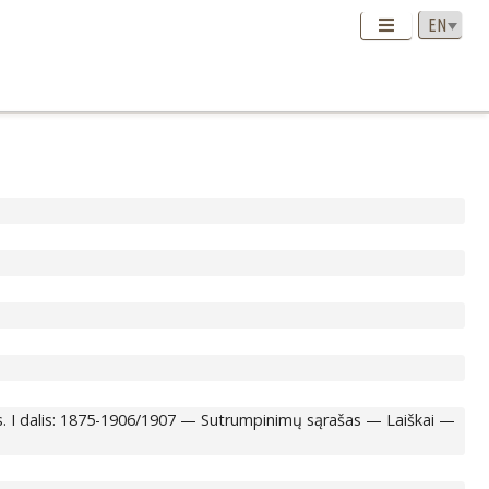
s. I dalis: 1875-1906/1907 — Sutrumpinimų sąrašas — Laiškai —