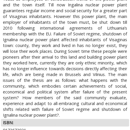
and the town itself. Till now Ingalina nuclear power plant
guarantees regular income and social security for a greater part
of Visaginas inhabitants. However this power plant, the main
employer of inhabitants of the town must, be shut down till
2010 following international agreements of Lithuania’s
membership with the EU. Failure of Soviet regime, shutdown of
Ignalina nuclear power plant affected inhabitants of Visaginas
town: county, they work and lived in has no longer exist, they
will lose their work places. During Soviet time these people were
pioneers after their arrival to this land and building power plant
they worked here, currently they are only ethnic minority, which
has no longer influence towards decisions directly affecting their
life, which are being made in Brussels and Vilnius. The main
issues of the thesis are as follows: what happens with the
community, which embodies certain achievements of social,
economical and political system after failure of the present
system? How members of the said community evaluate,
experience and adapt to all-embracing cultural and economical
shifts related with failure of Soviet regime and shutdown of
Ignalina nuclear power plant?.
ISBN: