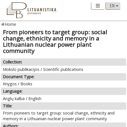
Home
From pioneers to target group: social
change, ethnicity and memory in a
Lithuanian nuclear power plant
community
Collection:
Mokslo publikacijos / Scientific publications
Document Type:
Knygos / Books
Language:
Anglų kalba / English
Title:
From pioneers to target group: social change, ethnicity and
memory in a Lithuanian nuclear power plant community
Authors: