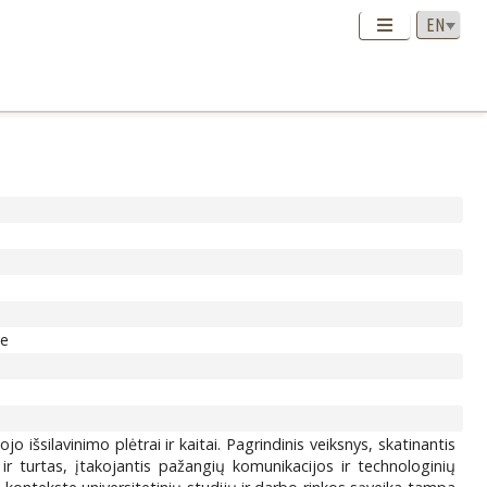
ce
 išsilavinimo plėtrai ir kaitai. Pagrindinis veiksnys, skatinantis
ir turtas, įtakojantis pažangių komunikacijos ir technologinių