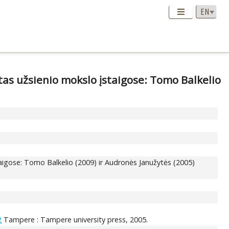
ntas užsienio mokslo įstaigose: Tomo Balkelio
įstaigose: Tomo Balkelio (2009) ir Audronės Janužytės (2005)
2
Tampere : Tampere university press, 2005.