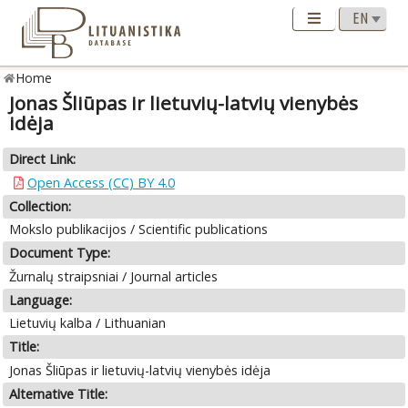
Home
Jonas Šliūpas ir lietuvių-latvių vienybės
idėja
Direct Link:
Open Access (CC) BY 4.0
Collection:
Mokslo publikacijos / Scientific publications
Document Type:
Žurnalų straipsniai / Journal articles
Language:
Lietuvių kalba / Lithuanian
Title:
Jonas Šliūpas ir lietuvių-latvių vienybės idėja
Alternative Title: