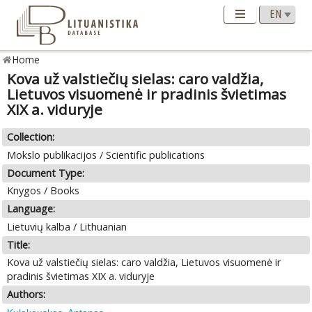
Home
Kova už valstiečių sielas: caro valdžia,
Lietuvos visuomenė ir pradinis švietimas
XIX a. viduryje
Collection:
Mokslo publikacijos / Scientific publications
Document Type:
Knygos / Books
Language:
Lietuvių kalba / Lithuanian
Title:
Kova už valstiečių sielas: caro valdžia, Lietuvos visuomenė ir
pradinis švietimas XIX a. viduryje
Authors: