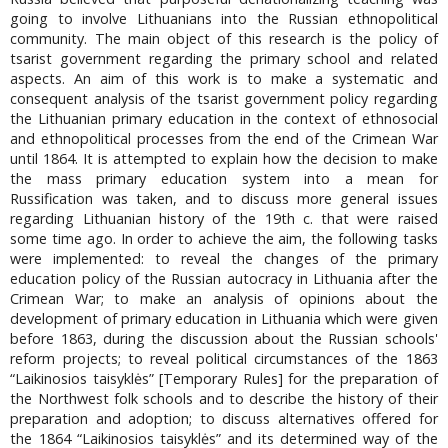
going to involve Lithuanians into the Russian ethnopolitical
community. The main object of this research is the policy of
tsarist government regarding the primary school and related
aspects. An aim of this work is to make a systematic and
consequent analysis of the tsarist government policy regarding
the Lithuanian primary education in the context of ethnosocial
and ethnopolitical processes from the end of the Crimean War
until 1864. It is attempted to explain how the decision to make
the mass primary education system into a mean for
Russification was taken, and to discuss more general issues
regarding Lithuanian history of the 19th c. that were raised
some time ago. In order to achieve the aim, the following tasks
were implemented: to reveal the changes of the primary
education policy of the Russian autocracy in Lithuania after the
Crimean War; to make an analysis of opinions about the
development of primary education in Lithuania which were given
before 1863, during the discussion about the Russian schools'
reform projects; to reveal political circumstances of the 1863
“Laikinosios taisyklės” [Temporary Rules] for the preparation of
the Northwest folk schools and to describe the history of their
preparation and adoption; to discuss alternatives offered for
the 1864 “Laikinosios taisyklės” and its determined way of the