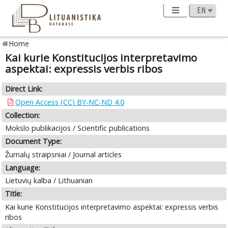
Home
Kai kurie Konstitucijos interpretavimo
aspektai: expressis verbis ribos
Direct Link:
Open Access (CC) BY-NC-ND 4.0
Collection:
Mokslo publikacijos / Scientific publications
Document Type:
Žurnalų straipsniai / Journal articles
Language:
Lietuvių kalba / Lithuanian
Title:
Kai kurie Konstitucijos interpretavimo aspektai: expressis verbis
ribos