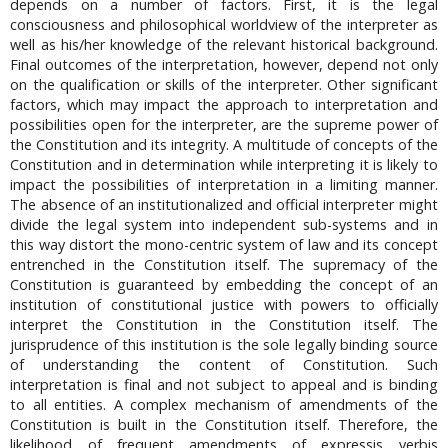
depends on a number of factors. First, it is the legal
consciousness and philosophical worldview of the interpreter as
well as his/her knowledge of the relevant historical background.
Final outcomes of the interpretation, however, depend not only
on the qualification or skills of the interpreter. Other significant
factors, which may impact the approach to interpretation and
possibilities open for the interpreter, are the supreme power of
the Constitution and its integrity. A multitude of concepts of the
Constitution and in determination while interpreting it is likely to
impact the possibilities of interpretation in a limiting manner.
The absence of an institutionalized and official interpreter might
divide the legal system into independent sub-systems and in
this way distort the mono-centric system of law and its concept
entrenched in the Constitution itself. The supremacy of the
Constitution is guaranteed by embedding the concept of an
institution of constitutional justice with powers to officially
interpret the Constitution in the Constitution itself. The
jurisprudence of this institution is the sole legally binding source
of understanding the content of Constitution. Such
interpretation is final and not subject to appeal and is binding
to all entities. A complex mechanism of amendments of the
Constitution is built in the Constitution itself. Therefore, the
likelihood of frequent amendments of expressis verbis