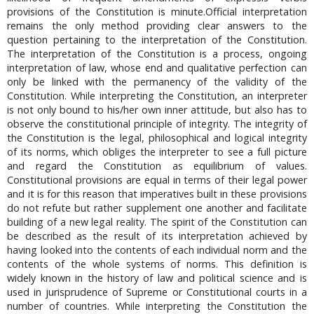
provisions of the Constitution is minute.Official interpretation
remains the only method providing clear answers to the
question pertaining to the interpretation of the Constitution.
The interpretation of the Constitution is a process, ongoing
interpretation of law, whose end and qualitative perfection can
only be linked with the permanency of the validity of the
Constitution. While interpreting the Constitution, an interpreter
is not only bound to his/her own inner attitude, but also has to
observe the constitutional principle of integrity. The integrity of
the Constitution is the legal, philosophical and logical integrity
of its norms, which obliges the interpreter to see a full picture
and regard the Constitution as equilibrium of values.
Constitutional provisions are equal in terms of their legal power
and it is for this reason that imperatives built in these provisions
do not refute but rather supplement one another and facilitate
building of a new legal reality. The spirit of the Constitution can
be described as the result of its interpretation achieved by
having looked into the contents of each individual norm and the
contents of the whole systems of norms. This definition is
widely known in the history of law and political science and is
used in jurisprudence of Supreme or Constitutional courts in a
number of countries. While interpreting the Constitution the