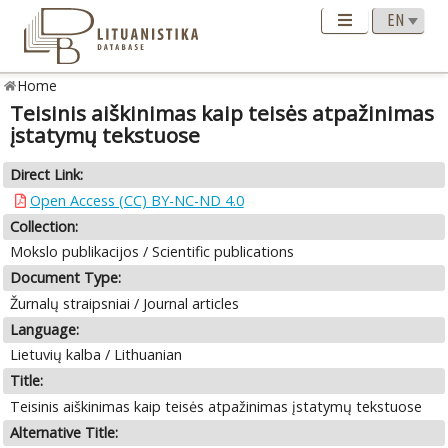
Home
Teisinis aiškinimas kaip teisės atpažinimas
įstatymų tekstuose
Direct Link:
Open Access (CC) BY-NC-ND 4.0
Collection:
Mokslo publikacijos / Scientific publications
Document Type:
Žurnalų straipsniai / Journal articles
Language:
Lietuvių kalba / Lithuanian
Title:
Teisinis aiškinimas kaip teisės atpažinimas įstatymų tekstuose
Alternative Title: