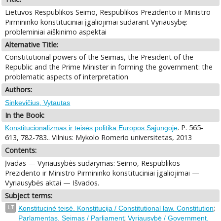
Lietuvos Respublikos Seimo, Respublikos Prezidento ir Ministro
Pirmininko konstituciniai įgaliojimai sudarant Vyriausybę:
probleminiai aiškinimo aspektai
Alternative Title:
Constitutional powers of the Seimas, the President of the
Republic and the Prime Minister in forming the government: the
problematic aspects of interpretation
Authors:
Sinkevičius, Vytautas
In the Book:
. P. 565-
Konstitucionalizmas ir teisės politika Europos Sąjungoje
613, 782-783.. Vilnius: Mykolo Romerio universitetas, 2013
Contents:
Įvadas — Vyriausybės sudarymas: Seimo, Respublikos
Prezidento ir Ministro Pirmininko konstituciniai įgaliojimai —
Vyriausybės aktai — Išvados.
Subject terms:
;
LT
Konstitucinė teisė. Konstitucija / Constitutional law. Constitution
;
Parlamentas. Seimas / Parliament
Vyriausybė / Government.