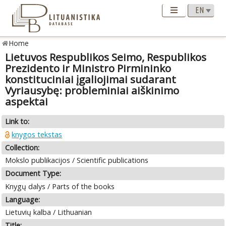
Home
Lietuvos Respublikos Seimo, Respublikos
Prezidento ir Ministro Pirmininko
konstituciniai įgaliojimai sudarant
Vyriausybę: probleminiai aiškinimo
aspektai
Link to:
knygos tekstas
Collection:
Mokslo publikacijos / Scientific publications
Document Type:
Knygų dalys / Parts of the books
Language:
Lietuvių kalba / Lithuanian
Title: