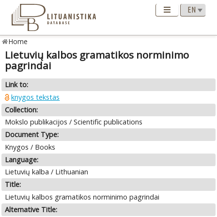
Home
Lietuvių kalbos gramatikos norminimo
pagrindai
Link to:
knygos tekstas
Collection:
Mokslo publikacijos / Scientific publications
Document Type:
Knygos / Books
Language:
Lietuvių kalba / Lithuanian
Title:
Lietuvių kalbos gramatikos norminimo pagrindai
Alternative Title: