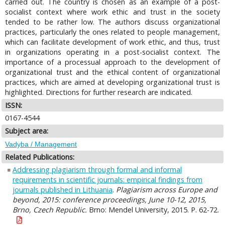
carried out. The country is chosen as an example of a post-
socialist context where work ethic and trust in the society
tended to be rather low. The authors discuss organizational
practices, particularly the ones related to people management,
which can facilitate development of work ethic, and thus, trust
in organizations operating in a post-socialist context. The
importance of a processual approach to the development of
organizational trust and the ethical content of organizational
practices, which are aimed at developing organizational trust is
highlighted. Directions for further research are indicated.
ISSN:
0167-4544
Subject area:
Vadyba / Management
Related Publications:
Addressing plagiarism through formal and informal
requirements in scientific journals: empirical findings from
journals published in Lithuania
.
Plagiarism across Europe and
beyond, 2015: conference proceedings, June 10-12, 2015,
Brno, Czech Republic.
Brno: Mendel University, 2015. P. 62-72.