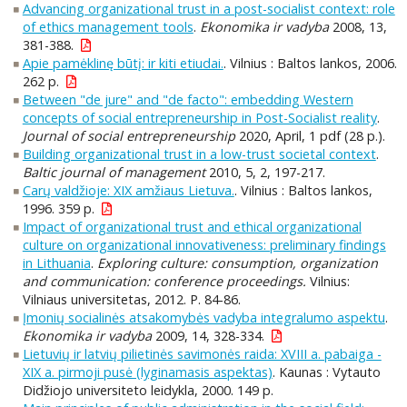
Advancing organizational trust in a post-socialist context: role
of ethics management tools
.
Ekonomika ir vadyba
2008, 13,
381-388.
Apie pamėklinę būtį: ir kiti etiudai.
. Vilnius : Baltos lankos, 2006.
262 p.
Between "de jure" and "de facto": embedding Western
concepts of social entrepreneurship in Post-Socialist reality
.
Journal of social entrepreneurship
2020, April, 1 pdf (28 p.).
Building organizational trust in a low-trust societal context
.
Baltic journal of management
2010, 5, 2, 197-217.
Carų valdžioje: XIX amžiaus Lietuva.
. Vilnius : Baltos lankos,
1996. 359 p.
Impact of organizational trust and ethical organizational
culture on organizational innovativeness: preliminary findings
in Lithuania
.
Exploring culture: consumption, organization
and communication: conference proceedings.
Vilnius:
Vilniaus universitetas, 2012. P. 84-86.
Įmonių socialinės atsakomybės vadyba integralumo aspektu
.
Ekonomika ir vadyba
2009, 14, 328-334.
Lietuvių ir latvių pilietinės savimonės raida: XVIII a. pabaiga -
XIX a. pirmoji pusė (lyginamasis aspektas)
. Kaunas : Vytauto
Didžiojo universiteto leidykla, 2000. 149 p.