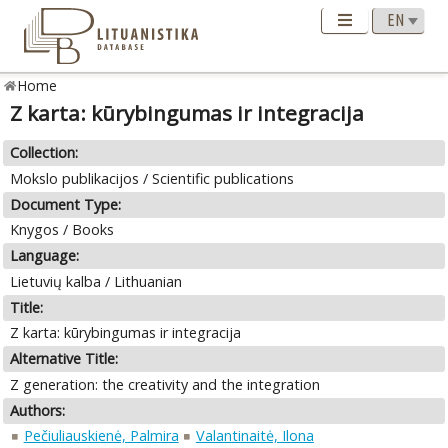
Home
Z karta: kūrybingumas ir integracija
Collection:
Mokslo publikacijos / Scientific publications
Document Type:
Knygos / Books
Language:
Lietuvių kalba / Lithuanian
Title:
Z karta: kūrybingumas ir integracija
Alternative Title:
Z generation: the creativity and the integration
Authors:
Pečiuliauskienė, Palmira
Valantinaitė, Ilona