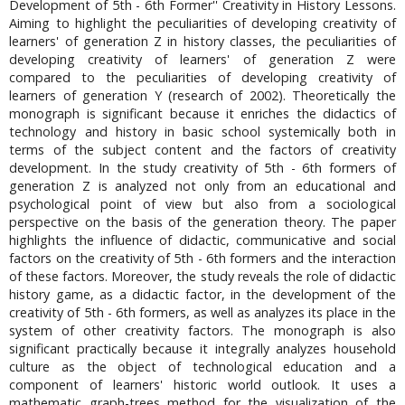
Development of 5th - 6th Former'' Creativity in History Lessons.
Aiming to highlight the peculiarities of developing creativity of
learners' of generation Z in history classes, the peculiarities of
developing creativity of learners' of generation Z were
compared to the peculiarities of developing creativity of
learners of generation Y (research of 2002). Theoretically the
monograph is significant because it enriches the didactics of
technology and history in basic school systemically both in
terms of the subject content and the factors of creativity
development. In the study creativity of 5th - 6th formers of
generation Z is analyzed not only from an educational and
psychological point of view but also from a sociological
perspective on the basis of the generation theory. The paper
highlights the influence of didactic, communicative and social
factors on the creativity of 5th - 6th formers and the interaction
of these factors. Moreover, the study reveals the role of didactic
history game, as a didactic factor, in the development of the
creativity of 5th - 6th formers, as well as analyzes its place in the
system of other creativity factors. The monograph is also
significant practically because it integrally analyzes household
culture as the object of technological education and a
component of learners' historic world outlook. It uses a
mathematic graph-trees method for the visualization of the