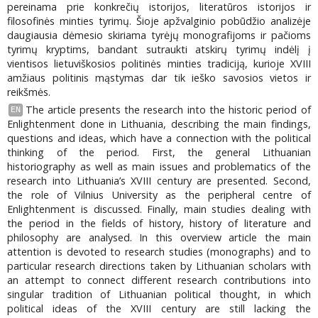
pereinama prie konkrečių istorijos, literatūros istorijos ir
filosofinės minties tyrimų. Šioje apžvalginio pobūdžio analizėje
daugiausia dėmesio skiriama tyrėjų monografijoms ir pačioms
tyrimų kryptims, bandant sutraukti atskirų tyrimų indėlį į
vientisos lietuviškosios politinės minties tradiciją, kurioje XVIII
amžiaus politinis mąstymas dar tik ieško savosios vietos ir
reikšmės.
The article presents the research into the historic period of
EN
Enlightenment done in Lithuania, describing the main findings,
questions and ideas, which have a connection with the political
thinking of the period. First, the general Lithuanian
historiography as well as main issues and problematics of the
research into Lithuania’s XVIII century are presented. Second,
the role of Vilnius University as the peripheral centre of
Enlightenment is discussed. Finally, main studies dealing with
the period in the fields of history, history of literature and
philosophy are analysed. In this overview article the main
attention is devoted to research studies (monographs) and to
particular research directions taken by Lithuanian scholars with
an attempt to connect different research contributions into
singular tradition of Lithuanian political thought, in which
political ideas of the XVIII century are still lacking the