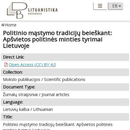
Home
Politinio mąstymo tradicijų beieškant:
Apšvietos politinės minties tyrimai
Lietuvoje
Direct Link:
Open Access (CC) BY 4.0
Collection:
Mokslo publikacijos / Scientific publications
Document Type:
Žurnalų straipsniai / Journal articles
Language:
Lietuvių kalba / Lithuanian
Title:
Politinio mąstymo tradicijų beieškant: Apšvietos politinės