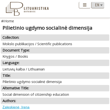
Home
Pilietinio ugdymo socialinė dimensija
Collection:
Mokslo publikacijos / Scientific publications
Document Type:
Knygos / Books
Language:
Lietuvių kalba / Lithuanian
Title:
Pilietinio ugdymo socialinė dimensija
Alternative Title:
Social dimension of citizenship education
Authors:
Zaleskienė, Irena