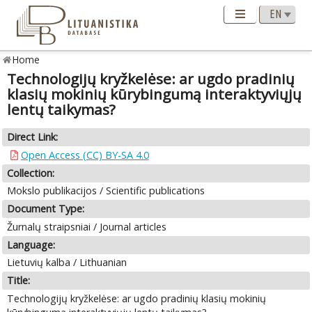
Home
Technologijų kryžkelėse: ar ugdo pradinių
klasių mokinių kūrybingumą interaktyviųjų
lentų taikymas?
Direct Link:
Open Access (CC) BY-SA 4.0
Collection:
Mokslo publikacijos / Scientific publications
Document Type:
Žurnalų straipsniai / Journal articles
Language:
Lietuvių kalba / Lithuanian
Title:
Technologijų kryžkelėse: ar ugdo pradinių klasių mokinių