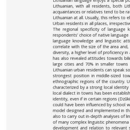
Lithuanian language enjoys a special po
Lithuanian, with all residents, both L
acquaintances or relatives tend to be ra
Lithuanian at all. Usually, this refers to
Urban residents in all places, irrespecti
The regional specificity of language 
respondents’ choice of native language la
language knowledge and linguistic att
correlate with the size of the area and,
diversity, a higher level of proficiency
has also revealed attitudes towards bili
large cities and 70% in smaller towns 
Lithuanian urban residents can speak som
strongest position in middle-sized tow
ethnographic regions of the country. U
characterized by a strong local identity
local dialect in towns has been establish
identity, even if in certain regions (Dz
could have been influenced by school wh
model designed and implemented in the s
also to carry out in-depth analyses of li
of many complex linguistic phenomena and
development and relation to relevant s