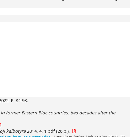
2022. P. 84-93.
n in former Eastern Bloc countries: two decades after the
ji kalbotyra
2014, 4, 1 pdf (26 p.).