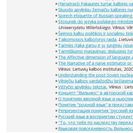
(Ne)atrasti Pakaunės turtai: kalbinis 
Skuodo apylinkių žemaičių kalbinės n
Speech etiquette of Russian-speaking 
Stosunek do języka polskiego młodzie
Uniwersytetu Wileńskiego.
Vilnius: Vi
Šeimos kalbų politikos ir socialinių t
Taikomosios kalbotyros raida
.
Lietuvi
Tarmės įtaka garsų ir jų junginių įsis
Tarmiškumo matavimas: diskusinis ty
The Affective dimension of language a
The Narrative of a naïve estimator or 
Vilnius: Lietuvių kalbos institutas, 202
Understanding the post-Soviet nuclear
Vilniečių kalbos vardažodžių kirčiavim
Vištyčio apylinkių tekstai.
. Vilnius : Li
Концепт "Вильнюс" в авторской ка
О понятиях ввозной язык и ньюспи
Понятие "родной язык" в представ
Репрезентация понятия "русский я
Русский язык в восприятии студент
"То, что тебе по наследству пере
Языковая повседневность Вильнюс