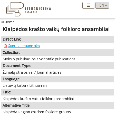
Home
Klaipėdos krašto vaikų folkloro ansambliai
Direct Link:
©InC – Lituanistika
Collection:
Mokslo publikacijos / Scientific publications
Document Type:
Žurnalų straipsniai / Journal articles
Language:
Lietuvių kalba / Lithuanian
Title:
Klaipėdos krašto vaikų folkloro ansambliai
Alternative Title:
Klaipėda Region children folklore groups