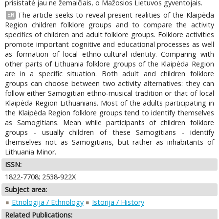
prisistatė jau ne žemaičiais, o Mažosios Lietuvos gyventojais.
The article seeks to reveal present realities of the Klaipėda
EN
Region children folklore groups and to compare the activity
specifics of children and adult folklore groups. Folklore activities
promote important cognitive and educational processes as well
as formation of local ethno-cultural identity. Comparing with
other parts of Lithuania folklore groups of the Klaipėda Region
are in a specific situation. Both adult and children folklore
groups can choose between two activity alternatives: they can
follow either Samogitian ethno-musical tradition or that of local
Klaipėda Region Lithuanians. Most of the adults participating in
the Klaipėda Region folklore groups tend to identify themselves
as Samogitians. Mean while participants of children folklore
groups - usually children of these Samogitians - identify
themselves not as Samogitians, but rather as inhabitants of
Lithuania Minor.
ISSN:
1822-7708; 2538-922X
Subject area:
Etnologija / Ethnology
Istorija / History
Related Publications: