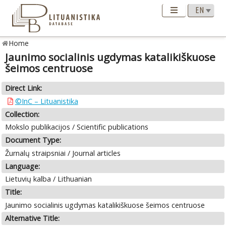
Home
Jaunimo socialinis ugdymas katalikiškuose
šeimos centruose
Direct Link:
©InC – Lituanistika
Collection:
Mokslo publikacijos / Scientific publications
Document Type:
Žurnalų straipsniai / Journal articles
Language:
Lietuvių kalba / Lithuanian
Title:
Jaunimo socialinis ugdymas katalikiškuose šeimos centruose
Alternative Title: