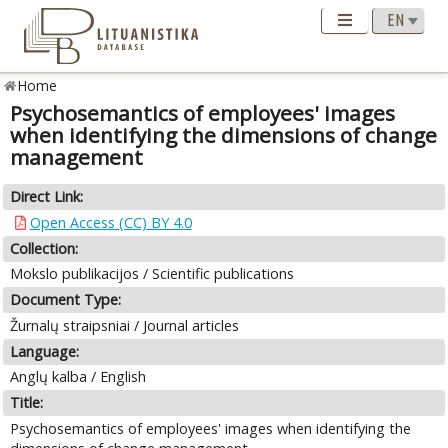
Home
Psychosemantics of employees' images
when identifying the dimensions of change
management
Direct Link:
Open Access (CC) BY 4.0
Collection:
Mokslo publikacijos / Scientific publications
Document Type:
Žurnalų straipsniai / Journal articles
Language:
Anglų kalba / English
Title:
Psychosemantics of employees' images when identifying the