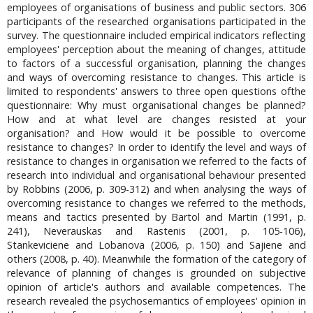
employees of organisations of business and public sectors. 306
participants of the researched organisations participated in the
survey. The questionnaire included empirical indicators reflecting
employees' perception about the meaning of changes, attitude
to factors of a successful organisation, planning the changes
and ways of overcoming resistance to changes. This article is
limited to respondents' answers to three open questions ofthe
questionnaire: Why must organisational changes be planned?
How and at what level are changes resisted at your
organisation? and How would it be possible to overcome
resistance to changes? In order to identify the level and ways of
resistance to changes in organisation we referred to the facts of
research into individual and organisational behaviour presented
by Robbins (2006, p. 309-312) and when analysing the ways of
overcoming resistance to changes we referred to the methods,
means and tactics presented by Bartol and Martin (1991, p.
241), Neverauskas and Rastenis (2001, p. 105-106),
Stankeviciene and Lobanova (2006, p. 150) and Sajiene and
others (2008, p. 40). Meanwhile the formation of the category of
relevance of planning of changes is grounded on subjective
opinion of article's authors and available competences. The
research revealed the psychosemantics of employees' opinion in