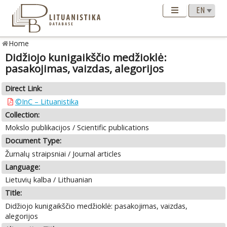
Home
Didžiojo kunigaikščio medžioklė:
pasakojimas, vaizdas, alegorijos
Direct Link:
©InC – Lituanistika
Collection:
Mokslo publikacijos / Scientific publications
Document Type:
Žurnalų straipsniai / Journal articles
Language:
Lietuvių kalba / Lithuanian
Title:
Didžiojo kunigaikščio medžioklė: pasakojimas, vaizdas,
alegorijos