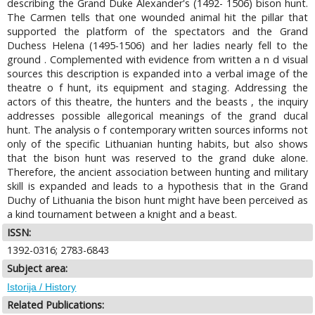
describing the Grand Duke Alexander's (1492- 1506) bison hunt.
The Carmen tells that one wounded animal hit the pillar that
supported the platform of the spectators and the Grand
Duchess Helena (1495-1506) and her ladies nearly fell to the
ground . Complemented with evidence from written a n d visual
sources this description is expanded into a verbal image of the
theatre o f hunt, its equipment and staging. Addressing the
actors of this theatre, the hunters and the beasts , the inquiry
addresses possible allegorical meanings of the grand ducal
hunt. The analysis o f contemporary written sources informs not
only of the specific Lithuanian hunting habits, but also shows
that the bison hunt was reserved to the grand duke alone.
Therefore, the ancient association between hunting and military
skill is expanded and leads to a hypothesis that in the Grand
Duchy of Lithuania the bison hunt might have been perceived as
a kind tournament between a knight and a beast.
ISSN:
1392-0316; 2783-6843
Subject area:
Istorija / History
Related Publications: