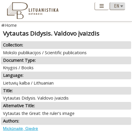
Home
Vytautas Didysis. Valdovo įvaizdis
Collection:
Mokslo publikacijos / Scientific publications
Document Type:
Knygos / Books
Language:
Lietuvių kalba / Lithuanian
Title:
Vytautas Didysis. Valdovo įvaizdis
Alternative Title:
Vytautas the Great: the ruler's image
Authors:
Mickūnaitė, Giedrė