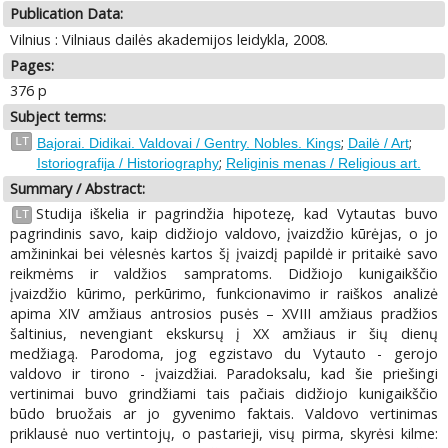
Publication Data:
Vilnius : Vilniaus dailės akademijos leidykla, 2008.
Pages:
376 p
Subject terms:
;
;
LT
Bajorai. Didikai. Valdovai / Gentry. Nobles. Kings
Dailė / Art
;
Istoriografija / Historiography
Religinis menas / Religious art.
Summary / Abstract:
Studija iškelia ir pagrindžia hipotezę, kad Vytautas buvo
LT
pagrindinis savo, kaip didžiojo valdovo, įvaizdžio kūrėjas, o jo
amžininkai bei vėlesnės kartos šį įvaizdį papildė ir pritaikė savo
reikmėms ir valdžios sampratoms. Didžiojo kunigaikščio
įvaizdžio kūrimo, perkūrimo, funkcionavimo ir raiškos analizė
apima XIV amžiaus antrosios pusės – XVIII amžiaus pradžios
šaltinius, nevengiant ekskursų į XX amžiaus ir šių dienų
medžiagą. Parodoma, jog egzistavo du Vytauto - gerojo
valdovo ir tirono - įvaizdžiai. Paradoksalu, kad šie priešingi
vertinimai buvo grindžiami tais pačiais didžiojo kunigaikščio
būdo bruožais ar jo gyvenimo faktais. Valdovo vertinimas
priklausė nuo vertintojų, o pastarieji, visų pirma, skyrėsi kilme: