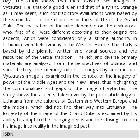
day. The study shows that there existed two images of
Vytautas, i. e. that of a good ruler and that of a tyrant. Strange
as it may seem, such contradictory evaluations were based by
the same traits of the character or facts of life of the Grand
Duke. The evaluation of the ruler depended on the evaluators,
who, first of all, were different according to their origins: the
aspects, which were considered only a strong authority in
Lithuania, were held tyranny in the Western Europe. The study is
based by the plentiful written and visual sources and the
resources of the verbal tradition. The rich and diverse primary
materials are analyzed from the perspectives of political and
social history, the memory culture, iconography and rhetoric.
Vytautas’s image is examined in the context of the imagery of
power of the Middle Ages and the New Times, thus highlighting
the commonalities and gaps of the image of Vytautas. The
study shows the aspects, taken over by the political ideology of
Lithuania from the cultures of Eastern and Western Europe and
the models, which did not find their way into Lithuania. The
longevity of the image of the Grand Duke is explained by his
ability to adapt to the changing needs and the strivings to turn
his image into reality in the imagined past.
ISBN: