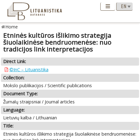
Home
Etninės kultūros išlikimo strategija
šiuolaikinėse bendruomenėse: nuo
tradicijos link interpretacijos
Direct Link:
©InC – Lituanistika
Collection:
Mokslo publikacijos / Scientific publications
Document Type:
Žurnalų straipsniai / Journal articles
Language:
Lietuvių kalba / Lithuanian
Title:
Etninės kultūros išlikimo strategija šiuolaikinėse bendruomenėse: