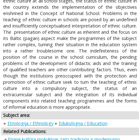
ethnic culture at all school stages, the status of ethnic culture in
the country extends the implementation of the objectives
enshrined in the Concept of National School. Problems in the
teaching of ethnic culture in schools are posed by an undefined
and insufficiently conceptualised interpretation of ethnic culture.
The presentation of ethnic culture as inherent and the focus on
its Baltic (pagan) aspect make the programmes of the subject
rather complex, turning their situation in the education system
into a rather troublesome one. The indefiniteness of the
position of the course in the school curriculum, the pending
problems of the development of didactic aids and the training
of qualified teachers are other contributing factors. Thus, even
though the institutions preoccupied with the protection and
promotion of ethnic culture seek to turn the teaching of ethnic
culture into a compulsory subject, the status of an
extracurricular subject and the integration of its individual
components into related teaching programmes and the forms
of informal education is more appropriate.
Subject area:
Etnologija / Ethnology
Edukologija / Education
Related Publications:
Etninė kultūra mokykloje: tarp tradicijos ir modernumo
.