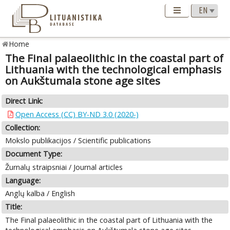
Home
The Final palaeolithic in the coastal part of
Lithuania with the technological emphasis
on Aukštumala stone age sites
Direct Link:
Open Access (CC) BY-ND 3.0 (2020-)
Collection:
Mokslo publikacijos / Scientific publications
Document Type:
Žurnalų straipsniai / Journal articles
Language:
Anglų kalba / English
Title:
The Final palaeolithic in the coastal part of Lithuania with the