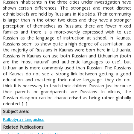
Russian inhabitants in the three cities under investigation have
shown certain differences. The strongest and most distinct
ethnic beliefs are held by Russians in Klaipėda. Their community
is larger than in the other two cities and they have a stronger
perception of themselves as Russians; there are fewer mixed
families and there is a more-overtly expressed wish to use
Russian as the language of instruction at school. In Kaunas,
Russians seem to show quite a high degree of assimilation, as
the majority of Russians in Kaunas were born here in Lithuania.
Russians in Kaunas can use both Russian and Lithuanian (both
are the 'most natural' and authentic languages to use), but
Lithuanian is more commonly used than Russian. The Russians
of Kaunas do not see a strong link between getting a good
education and mastering their native language; they do not
think it is necessary to teach their children Russian just because
their parents or grandparents are Russians. In Vilnius, the
Russian diaspora can be characterised as being rather globally
oriented. [...].
Subject area:
Kalbotyra / Linguistics
Related Publications: