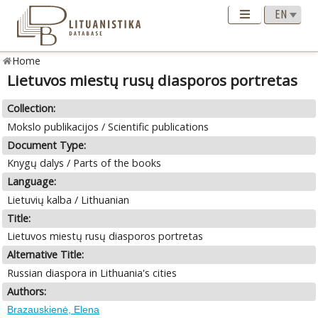
Home
Lietuvos miestų rusų diasporos portretas
Collection:
Mokslo publikacijos / Scientific publications
Document Type:
Knygų dalys / Parts of the books
Language:
Lietuvių kalba / Lithuanian
Title:
Lietuvos miestų rusų diasporos portretas
Alternative Title:
Russian diaspora in Lithuania's cities
Authors:
Brazauskienė, Elena