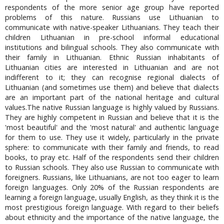
respondents of the more senior age group have reported
problems of this nature. Russians use Lithuanian to
communicate with native-speaker Lithuanians. They teach their
children Lithuanian in pre-school informal educational
institutions and bilingual schools. They also communicate with
their family in Lithuanian. Ethnic Russian inhabitants of
Lithuanian cities are interested in Lithuanian and are not
indifferent to it; they can recognise regional dialects of
Lithuanian (and sometimes use them) and believe that dialects
are an important part of the national heritage and cultural
values.The native Russian language is highly valued by Russians.
They are highly competent in Russian and believe that it is the
'most beautiful' and the 'most natural' and authentic language
for them to use. They use it widely, particularly in the private
sphere: to communicate with their family and friends, to read
books, to pray etc. Half of the respondents send their children
to Russian schools. They also use Russian to communicate with
foreigners. Russians, like Lithuanians, are not too eager to learn
foreign languages. Only 20% of the Russian respondents are
learning a foreign language, usually English, as they think it is the
most prestigious foreign language. With regard to their beliefs
about ethnicity and the importance of the native language, the