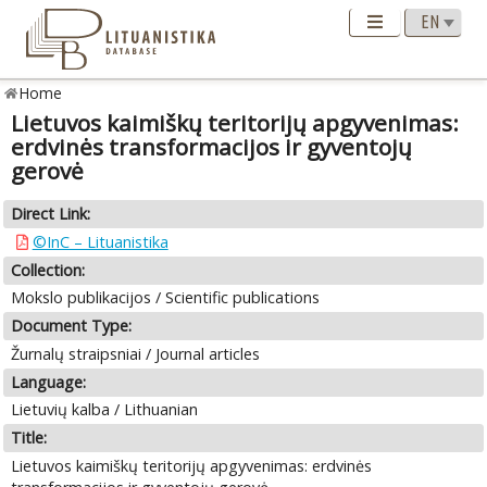
Home
Lietuvos kaimiškų teritorijų apgyvenimas:
erdvinės transformacijos ir gyventojų
gerovė
Direct Link:
©InC – Lituanistika
Collection:
Mokslo publikacijos / Scientific publications
Document Type:
Žurnalų straipsniai / Journal articles
Language:
Lietuvių kalba / Lithuanian
Title:
Lietuvos kaimiškų teritorijų apgyvenimas: erdvinės