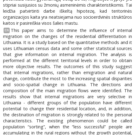
stipriai susijusios su žmonių asmeninėmis charakteristikomis. Tai
leidžia patvirtinti darbe iškeltą hipotezę, kad teritorinės
organizacijos kaita yra neatsiejama nuo socioerdvinės struktūros
kaitos ir pasireiškia visos šalies mastu.
This paper aims to determine the influence of internal
EN
migration on the changes of the residential differentiation in
Lithuania. It is a study based on the quantitative methods and it
uses Lithuanian census data and some other statistical sources
that give information on internal migration. The analysis is
performed at the different territorial levels in order to obtain
more objective results. The outcomes of this study suggest
that internal migrations, rather than emigration and natural
change, contribute the most to the increasing spatial disparities
and socio-spatial change in Lithuania. The directions and
composition of the main migration flows were identified. The
results show that internal migrations are very selective in
Lithuania - different groups of the population have different
potential to change their residential location, and, in addition,
the destination of migration is strongly related to the personal
characteristics. The existing phenomenon could be called
population “sorting”, when the “less successful” people are
accumulating in the rural regions without the growth potential,