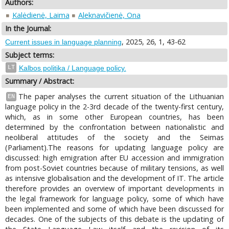
Authors:
Kalėdienė, Laima
Aleknavičienė, Ona
In the Journal:
, 2025, 26, 1, 43-62
Current issues in language planning
Subject terms:
LT
Kalbos politika / Language policy.
Summary / Abstract:
The paper analyses the current situation of the Lithuanian
EN
language policy in the 2-3rd decade of the twenty-first century,
which, as in some other European countries, has been
determined by the confrontation between nationalistic and
neoliberal attitudes of the society and the Seimas
(Parliament).The reasons for updating language policy are
discussed: high emigration after EU accession and immigration
from post-Soviet countries because of military tensions, as well
as intensive globalisation and the development of IT. The article
therefore provides an overview of important developments in
the legal framework for language policy, some of which have
been implemented and some of which have been discussed for
decades. One of the subjects of this debate is the updating of