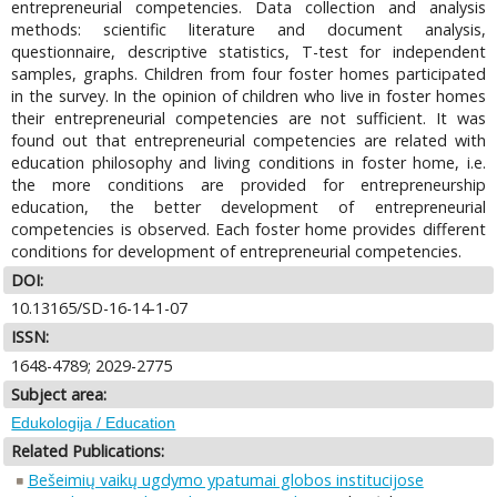
entrepreneurial competencies. Data collection and analysis
methods: scientific literature and document analysis,
questionnaire, descriptive statistics, T-test for independent
samples, graphs. Children from four foster homes participated
in the survey. In the opinion of children who live in foster homes
their entrepreneurial competencies are not sufficient. It was
found out that entrepreneurial competencies are related with
education philosophy and living conditions in foster home, i.e.
the more conditions are provided for entrepreneurship
education, the better development of entrepreneurial
competencies is observed. Each foster home provides different
conditions for development of entrepreneurial competencies.
DOI:
10.13165/SD-16-14-1-07
ISSN:
1648-4789; 2029-2775
Subject area:
Edukologija / Education
Related Publications:
Bešeimių vaikų ugdymo ypatumai globos institucijose