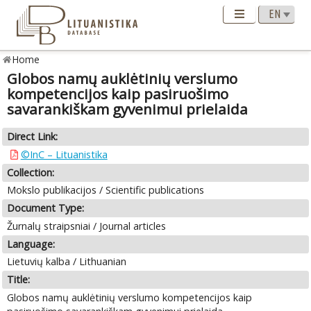
Home
Globos namų auklėtinių verslumo
kompetencijos kaip pasiruošimo
savarankiškam gyvenimui prielaida
Direct Link:
©InC – Lituanistika
Collection:
Mokslo publikacijos / Scientific publications
Document Type:
Žurnalų straipsniai / Journal articles
Language:
Lietuvių kalba / Lithuanian
Title:
Globos namų auklėtinių verslumo kompetencijos kaip