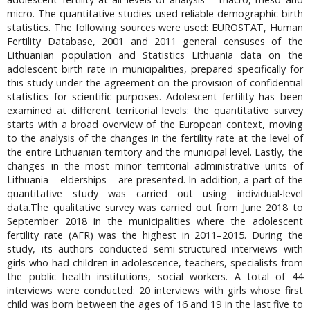
micro. The quantitative studies used reliable demographic birth
statistics. The following sources were used: EUROSTAT, Human
Fertility Database, 2001 and 2011 general censuses of the
Lithuanian population and Statistics Lithuania data on the
adolescent birth rate in municipalities, prepared specifically for
this study under the agreement on the provision of confidential
statistics for scientific purposes. Adolescent fertility has been
examined at different territorial levels: the quantitative survey
starts with a broad overview of the European context, moving
to the analysis of the changes in the fertility rate at the level of
the entire Lithuanian territory and the municipal level. Lastly, the
changes in the most minor territorial administrative units of
Lithuania – elderships – are presented. In addition, a part of the
quantitative study was carried out using individual-level
data.The qualitative survey was carried out from June 2018 to
September 2018 in the municipalities where the adolescent
fertility rate (AFR) was the highest in 2011–2015. During the
study, its authors conducted semi-structured interviews with
girls who had children in adolescence, teachers, specialists from
the public health institutions, social workers. A total of 44
interviews were conducted: 20 interviews with girls whose first
child was born between the ages of 16 and 19 in the last five to