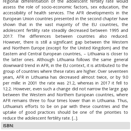
regional differentiation of the adolescent fertility rate would
assess the role of socio-economic factors, sex education, the
accessibility of health services. The AFR developments in the
European Union countries presented in the second chapter have
shown that in the vast majority of the EU countries, the
adolescent fertility rate steadily decreased between 1995 and
2017. The differences between countries also reduced.
However, there is still a significant gap between the Western
and Northern Europe (except for the United Kingdom) and the
Eastern and Central European countries, – Lithuania is closer to
the latter ones. Although Lithuania follows the same general
downward trend in AFR, in the EU context, it is attributed to the
group of countries where these rates are higher. Over seventeen
years, AFR in Lithuania has decreased almost twice, or by 9.0
per mille: in 2001 the rate was 21.2, whereas in 2017 it fell to
12.2. However, even such a change did not narrow the large gap
between the Western and Northern European countries, where
AFR remains three to four times lower than in Lithuania. Thus,
Lithuania’s efforts to be on par with these countries and the
uptake of good practices should be one of the priorities to
reduce the adolescent fertility rate. [...].
ISBN: