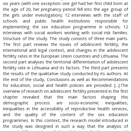
six years (with one exception: one girl had her first child born at
the age of 20, her pregnancy period fell into the age group of
the girls under investigation); 12 interviews with the staff of
schools and public health institutions responsible for
implementing the sex education programme in schools; 12
interviews with social workers working with social risk families.
Structure of the study. The study consists of three main parts.
The first part reviews the issues of adolescent fertility, the
international and legal context, and changes in the adolescent
fertility rates in the European Union countries and Lithuania. The
second part analyses the territorial differentiation of adolescent
fertility rate in Lithuania and its factors. The third part presents
the results of the qualitative study conducted by its authors. At
the end of the study, Conclusions as well as Recommendations
for education, social and health policies are provided. [...].The
overview of research on adolescent fertility presented in the first
chapter revealed that the main factors shaping this
demographic process are socio-economic inequalities,
inequalities in the accessibility of reproductive health services,
and the quality of the content of the sex education
programmes. In this context, the research model introduced in
the study was designed in such a way that the analysis of