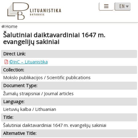
Home
Šalutiniai daiktavardiniai 1647 m.
evangelijų sakiniai
Direct Link:
©InC – Lituanistika
Collection:
Mokslo publikacijos / Scientific publications
Document Type:
Žurnalų straipsniai / Journal articles
Language:
Lietuvių kalba / Lithuanian
Title:
Šalutiniai daiktavardiniai 1647 m. evangelijų sakiniai
Alternative Title: