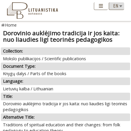
Home
Dorovinio auklėjimo tradicija ir jos kaita:
nuo liaudies ligi teorinės pedagogikos
Collection:
Mokslo publikacijos / Scientific publications
Document Type:
Knygų dalys / Parts of the books
Language:
Lietuvių kalba / Lithuanian
Title:
Dorovinio auklėjimo tradicija ir jos kaita: nuo liaudies ligi teorinės
pedagogikos
Alternative Title:
Traditions of spiritual education and their changes: from folk
pedagogy to education theory