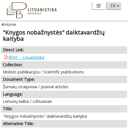
Home
"Knygos nobažnystės" daiktavardžių
kaityba
Direct Link:
©InC – Lituanistika
Collection:
Mokslo publikacijos / Scientific publications
Document Type:
Žurnalų straipsniai / Journal articles
Language:
Lietuvių kalba / Lithuanian
Title:
"Knygos nobažnystės" daiktavardžių kaityba
Alternative Title: