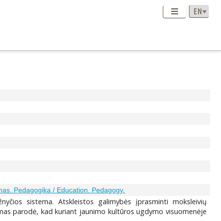
as. Pedagogika / Education. Pedagogy.
nyčios sistema. Atskleistos galimybės įprasminti moksleivių
imas parodė, kad kuriant jaunimo kultūros ugdymo visuomenėje