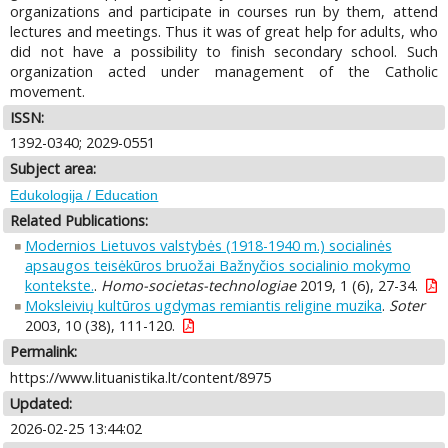
organizations and participate in courses run by them, attend
lectures and meetings. Thus it was of great help for adults, who
did not have a possibility to finish secondary school. Such
organization acted under management of the Catholic
movement.
ISSN:
1392-0340; 2029-0551
Subject area:
Edukologija / Education
Related Publications:
Modernios Lietuvos valstybės (1918-1940 m.) socialinės
apsaugos teisėkūros bruožai Bažnyčios socialinio mokymo
kontekste.
.
Homo-societas-technologiae
2019, 1 (6), 27-34.
Moksleivių kultūros ugdymas remiantis religine muzika
.
Soter
2003, 10 (38), 111-120.
Permalink:
https://www.lituanistika.lt/content/8975
Updated:
2026-02-25 13:44:02