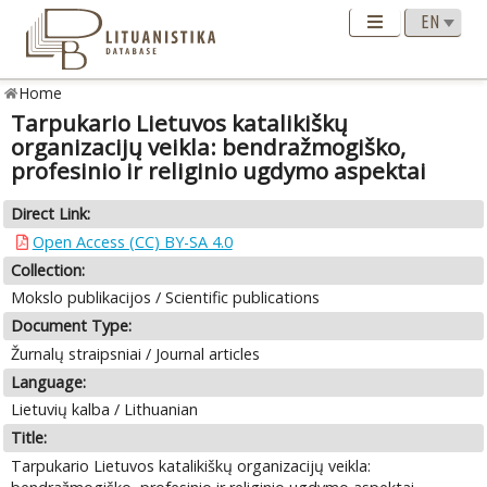
Home
Tarpukario Lietuvos katalikiškų
organizacijų veikla: bendražmogiško,
profesinio ir religinio ugdymo aspektai
Direct Link:
Open Access (CC) BY-SA 4.0
Collection:
Mokslo publikacijos / Scientific publications
Document Type:
Žurnalų straipsniai / Journal articles
Language:
Lietuvių kalba / Lithuanian
Title:
Tarpukario Lietuvos katalikiškų organizacijų veikla: