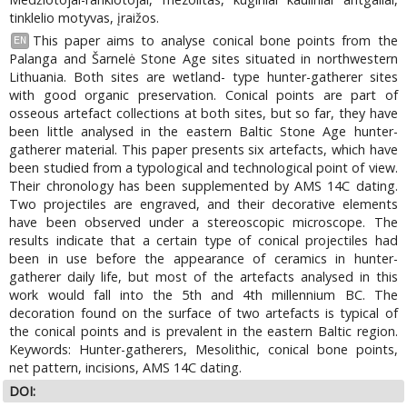
tinklelio motyvas, įraižos.
This paper aims to analyse conical bone points from the
EN
Palanga and Šarnelė Stone Age sites situated in northwestern
Lithuania. Both sites are wetland- type hunter-gatherer sites
with good organic preservation. Conical points are part of
osseous artefact collections at both sites, but so far, they have
been little analysed in the eastern Baltic Stone Age hunter-
gatherer material. This paper presents six artefacts, which have
been studied from a typological and technological point of view.
Their chronology has been supplemented by AMS 14C dating.
Two projectiles are engraved, and their decorative elements
have been observed under a stereoscopic microscope. The
results indicate that a certain type of conical projectiles had
been in use before the appearance of ceramics in hunter-
gatherer daily life, but most of the artefacts analysed in this
work would fall into the 5th and 4th millennium BC. The
decoration found on the surface of two artefacts is typical of
the conical points and is prevalent in the eastern Baltic region.
Keywords: Hunter-gatherers, Mesolithic, conical bone points,
net pattern, incisions, AMS 14C dating.
DOI: