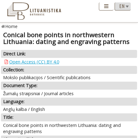
Home
Conical bone points in northwestern
Lithuania: dating and engraving patterns
Direct Link:
Open Access (CC) BY 4.0
Collection:
Mokslo publikacijos / Scientific publications
Document Type:
Žurnalų straipsniai / Journal articles
Language:
Anglų kalba / English
Title:
Conical bone points in northwestern Lithuania: dating and
engraving patterns