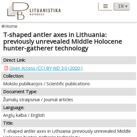
Home
T-shaped antler axes in Lithuania:
previously unrevealed Middle Holocene
hunter-gatherer technology
Direct Link:
Open Access (CC) BY-ND 3.0 (2020-)
Collection:
Mokslo publikacijos / Scientific publications
Document Type:
Žurnalų straipsniai / Journal articles
Language:
Anglų kalba / English
Title:
T-shaped antler axes in Lithuania: previously unrevealed Middle