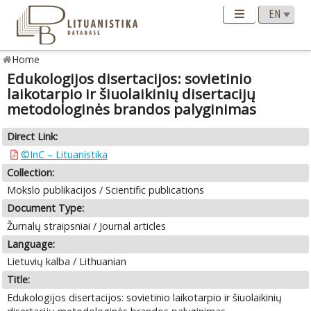
Home
Edukologijos disertacijos: sovietinio
laikotarpio ir šiuolaikinių disertacijų
metodologinės brandos palyginimas
Direct Link:
©InC – Lituanistika
Collection:
Mokslo publikacijos / Scientific publications
Document Type:
Žurnalų straipsniai / Journal articles
Language:
Lietuvių kalba / Lithuanian
Title:
Edukologijos disertacijos: sovietinio laikotarpio ir šiuolaikinių