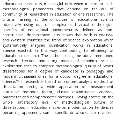
educational science is meaningful only when it aims at such
methodological parameters that depend on the will of
community of reserachers in education or one researcher. The
critisism aiming at the difficulties of educational science
objectively rising out of complex and virtual onthological
specifics of educational phenomena is defined as non-
constructive, discriminative. It is shown that both in ex-USSR
and Western countries the trend of science exploration which
systematically analysed qualification works in educational
science existed, in this way contributing to efficiency of
educational research. The author joining the above-mentioned
research direction and using means of empirical science
exploration tries to compare methodological quality of Soviet
dissertations for a degree of candidate in pedagogy and
modem Lithuanian ones for a doctor degree in educational
science.The research is based on content-analysis method of
dissertation texts, a wide application of measurement
statistical methods factor, cluster discriminative analysis,
parameter and non-parameter methods. Having stated on the
whole satisfactory level of methodological culture of
dissertations in educational science, modernisation tendencies
becoming appearent, some specific drawbacks are revealed.