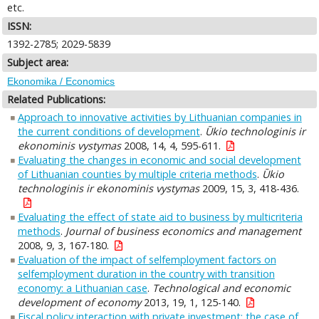
etc.
ISSN:
1392-2785; 2029-5839
Subject area:
Ekonomika / Economics
Related Publications:
Approach to innovative activities by Lithuanian companies in
the current conditions of development
.
Ūkio technologinis ir
ekonominis vystymas
2008, 14, 4, 595-611.
Evaluating the changes in economic and social development
of Lithuanian counties by multiple criteria methods
.
Ūkio
technologinis ir ekonominis vystymas
2009, 15, 3, 418-436.
Evaluating the effect of state aid to business by multicriteria
methods
.
Journal of business economics and management
2008, 9, 3, 167-180.
Evaluation of the impact of selfemployment factors on
selfemployment duration in the country with transition
economy: a Lithuanian case
.
Technological and economic
development of economy
2013, 19, 1, 125-140.
Fiscal policy interaction with private investment: the case of