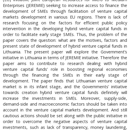
Enterprises (JEREMIE) seeking to increase access to finance the
development of SMEs through facilitation of venture capital
markets development in various EU regions. There is lack of
research focusing on the factors for efficient public policy
intervention in the developing hybrid venture capital funds in
order to facilitate early stage SMEs. Thus, the problem of the
paper covers the question: what are the motives, factors and
present state of development of hybrid venture capital funds in
Lithuania. The present paper will explore the Government’s
initiative in Lithuania in terms of JEREMIE initiative. Therefore the
paper aims to contribute to research dealing with hybrid
venture capital funds’ role in boosting regional economies
through the financing the SMEs in their early stage of
development. The paper finds that Lithuanian venture capital
market is in its infant stage, and the Governments’ initiative
towards creation hybrid venture capital funds definitely will
increase the investments in SMEs. Moreover, supply-side,
demand-side and macroeconomic factors should be taken into
account in the venture capital markets development. And still
cautious actions should be set along with the public initiative in
order to overcome the negative aspects of venture capital
investments, such as lack of transparency, money laundering,