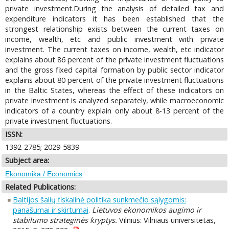
private investment.During the analysis of detailed tax and
expenditure indicators it has been established that the
strongest relationship exists between the current taxes on
income, wealth, etc and public investment with private
investment. The current taxes on income, wealth, etc indicator
explains about 86 percent of the private investment fluctuations
and the gross fixed capital formation by public sector indicator
explains about 80 percent of the private investment fluctuations
in the Baltic States, whereas the effect of these indicators on
private investment is analyzed separately, while macroeconomic
indicators of a country explain only about 8-13 percent of the
private investment fluctuations.
ISSN:
1392-2785; 2029-5839
Subject area:
Ekonomika / Economics
Related Publications:
Baltijos šalių fiskalinė politika sunkmečio sąlygomis:
panašumai ir skirtumai
.
Lietuvos ekonomikos augimo ir
stabilumo strateginės kryptys.
Vilnius: Vilniaus universitetas,